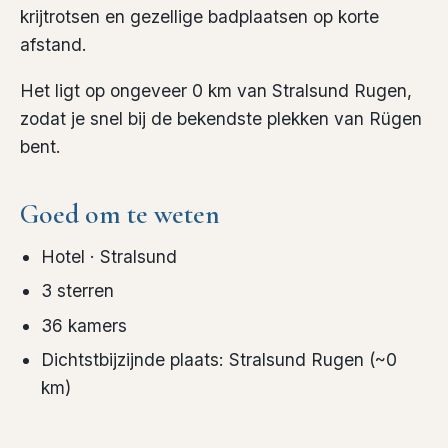
krijtrotsen en gezellige badplaatsen op korte
afstand.
Het ligt op ongeveer 0 km van Stralsund Rugen,
zodat je snel bij de bekendste plekken van Rügen
bent.
Goed om te weten
Hotel
· Stralsund
3
sterren
36
kamers
Dichtstbijzijnde plaats
:
Stralsund Rugen
(~
0
km)