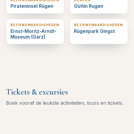
Pirateninsel Rügen
Güttin Rugen
19
km verderop
20
km verderop
BEZIENSWAARDIGHEDEN
BEZIENSWAARDIGHEDEN
Ernst-Moritz-Arndt-
Rügenpark Gingst
Museum (Garz)
Tickets & excursies
Boek vooraf de leukste activiteiten, tours en tickets.