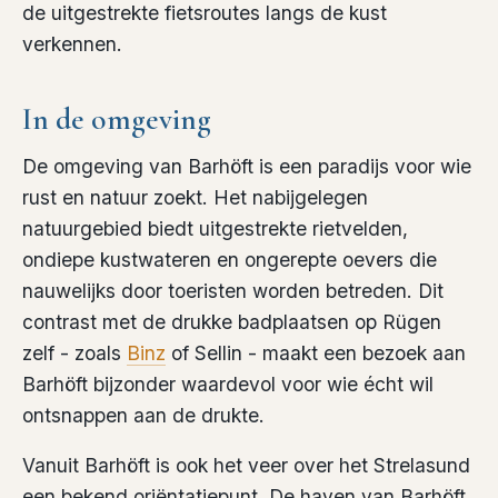
de uitgestrekte fietsroutes langs de kust
verkennen.
In de omgeving
De omgeving van Barhöft is een paradijs voor wie
rust en natuur zoekt. Het nabijgelegen
natuurgebied biedt uitgestrekte rietvelden,
ondiepe kustwateren en ongerepte oevers die
nauwelijks door toeristen worden betreden. Dit
contrast met de drukke badplaatsen op Rügen
zelf - zoals
Binz
of Sellin - maakt een bezoek aan
Barhöft bijzonder waardevol voor wie écht wil
ontsnappen aan de drukte.
Vanuit Barhöft is ook het veer over het Strelasund
een bekend oriëntatiepunt. De haven van Barhöft