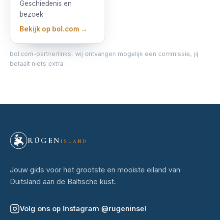
Geschiedenis en
bezoek
Bekijk op bol.com →
bol.com-partnerlinks, wij ontvangen mogelijk een commissie, jij
betaalt niets extra.
RÜGEN
ISLAND
Jouw gids voor het grootste en mooiste eiland van
Duitsland aan de Baltische kust.
Volg ons op Instagram
@
rugeninsel