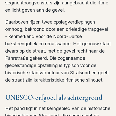
segmentboogvensters zijn aangebracht die ritme
en licht geven aan de gevel.
Daarboven rijzen twee opslagverdiepingen
omhoog, bekroond door een drieledige trapgevel
- kenmerkend voor de Noord-Duitse
baksteengotiek en renaissance. Het gebouw staat
dwars op de straat, met de gevel recht naar de
Fährstraße gekeerd. Die zogenaamde
giebelständige opstelling is typisch voor de
historische stadsstructuur van Stralsund en geeft
de straat zijn karakteristieke ritmische silhouet.
UNESCO-erfgoed als achtergrond
Het pand ligt in het kerngebied van de historische
binnenstad van Stralsund, die samen met de