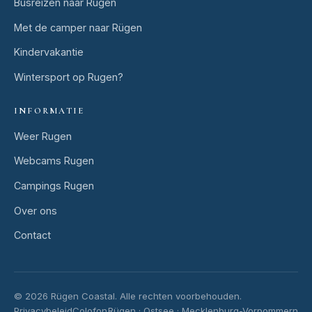
Busreizen naar Rugen
Met de camper naar Rügen
Kindervakantie
Wintersport op Rugen?
INFORMATIE
Weer Rugen
Webcams Rugen
Campings Rugen
Over ons
Contact
© 2026 Rügen Coastal.
Alle rechten voorbehouden.
Privacybeleid
Colofon
Rügen · Ostsee · Mecklenburg-Vorpommern