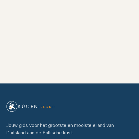
RÜGEN
ISLAND
Jouw gids voor het grootste en mooiste eiland van
Duitsland aan de Baltische kust.