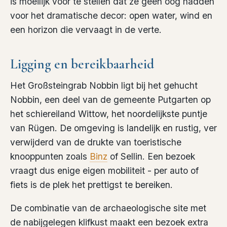
is moeilijk voor te stellen dat ze geen oog hadden
voor het dramatische decor: open water, wind en
een horizon die vervaagt in de verte.
Ligging en bereikbaarheid
Het Großsteingrab Nobbin ligt bij het gehucht
Nobbin, een deel van de gemeente Putgarten op
het schiereiland Wittow, het noordelijkste puntje
van Rügen. De omgeving is landelijk en rustig, ver
verwijderd van de drukte van toeristische
knooppunten zoals
Binz
of Sellin. Een bezoek
vraagt dus enige eigen mobiliteit - per auto of
fiets is de plek het prettigst te bereiken.
De combinatie van de archaeologische site met
de nabijgelegen klifkust maakt een bezoek extra