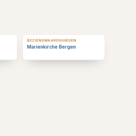
6
km verderop
BEZIENSWAARDIGHEDEN
Marienkirche Bergen