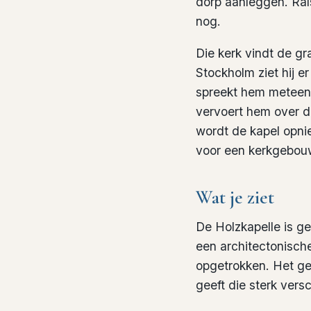
dorp aanleggen. Ral
nog.
Die kerk vindt de gr
Stockholm ziet hij e
spreekt hem meteen 
vervoert hem over d
wordt de kapel opni
voor een kerkgebou
Wat je ziet
De Holzkapelle is g
een architectonisch
opgetrokken. Het ge
geeft die sterk vers