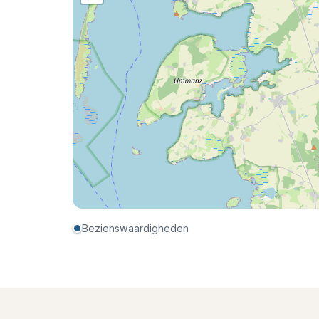
Bezienswaardigheden