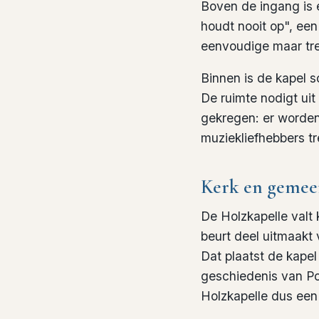
Boven de ingang is
houdt nooit op", een
eenvoudige maar tre
Binnen is de kapel s
De ruimte nodigt uit
gekregen: er worde
muziekliefhebbers tr
Kerk en gemee
De Holzkapelle valt
beurt deel uitmaakt
Dat plaatst de kapel
geschiedenis van Po
Holzkapelle dus een 