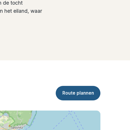
n de tocht
an het eiland, waar
Route plannen