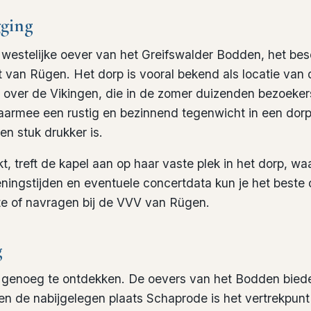
gging
e westelijke oever van het Greifswalder Bodden, het be
van Rügen. Het dorp is vooral bekend als locatie van d
 over de Vikingen, die in de zomer duizenden bezoeker
aarmee een rustig en bezinnend tegenwicht in een dorp 
n stuk drukker is.
, treft de kapel aan op haar vaste plek in het dorp, wa
ningstijden en eventuele concertdata kun je het beste 
te of navragen bij de VVV van Rügen.
g
 genoeg te ontdekken. De oevers van het Bodden bied
 en de nabijgelegen plaats Schaprode is het vertrekpun