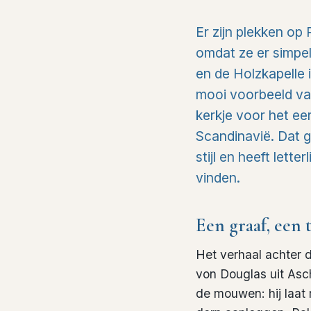
Er zijn plekken op
omdat ze er simpel
en de Holzkapelle 
mooi voorbeeld va
kerkje voor het eer
Scandinavië. Dat 
stijl en heeft lette
vinden.
Een graaf, een
Het verhaal achter 
von Douglas uit Asc
de mouwen: hij laa