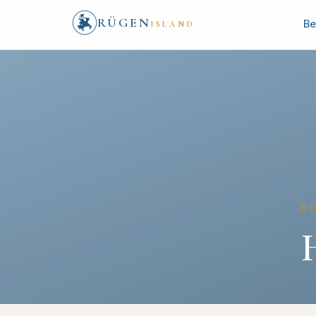
RÜGEN
Be
ISLAND
R