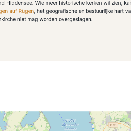
and Hiddensee. Wie meer historische kerken wil zien, ka
gen auf Rügen
, het geografische en bestuurlijke hart v
nkirche niet mag worden overgeslagen.