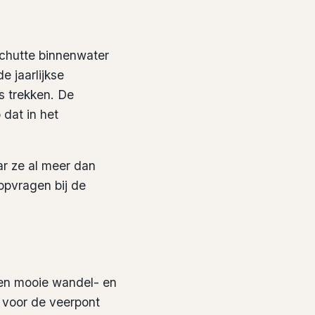
schutte binnenwater
e jaarlijkse
s trekken. De
dat in het
ar ze al meer dan
opvragen bij de
en mooie wandel- en
t voor de veerpont