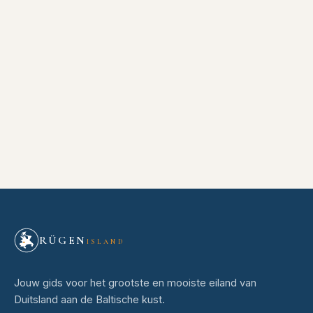
RÜGEN
ISLAND
Jouw gids voor het grootste en mooiste eiland van
Duitsland aan de Baltische kust.