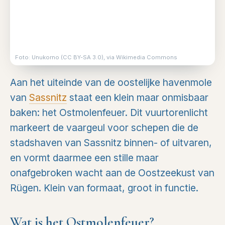
Foto: Unukorno (CC BY-SA 3.0), via Wikimedia Commons
Aan het uiteinde van de oostelijke havenmole
van
Sassnitz
staat een klein maar onmisbaar
baken: het Ostmolenfeuer. Dit vuurtorenlicht
markeert de vaargeul voor schepen die de
stadshaven van Sassnitz binnen- of uitvaren,
en vormt daarmee een stille maar
onafgebroken wacht aan de Oostzeekust van
Rügen. Klein van formaat, groot in functie.
Wat is het Ostmolenfeuer?