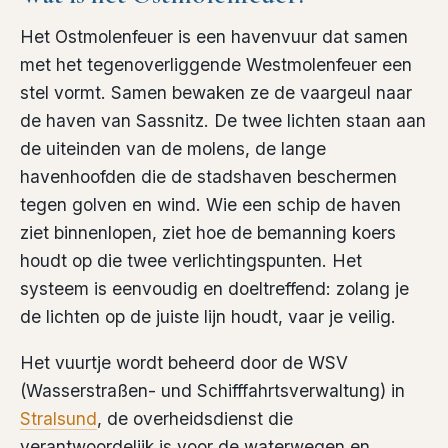
Het Ostmolenfeuer is een havenvuur dat samen
met het tegenoverliggende Westmolenfeuer een
stel vormt. Samen bewaken ze de vaargeul naar
de haven van Sassnitz. De twee lichten staan aan
de uiteinden van de molens, de lange
havenhoofden die de stadshaven beschermen
tegen golven en wind. Wie een schip de haven
ziet binnenlopen, ziet hoe de bemanning koers
houdt op die twee verlichtingspunten. Het
systeem is eenvoudig en doeltreffend: zolang je
de lichten op de juiste lijn houdt, vaar je veilig.
Het vuurtje wordt beheerd door de WSV
(Wasserstraßen- und Schifffahrtsverwaltung) in
Stralsund
, de overheidsdienst die
verantwoordelijk is voor de waterwegen en