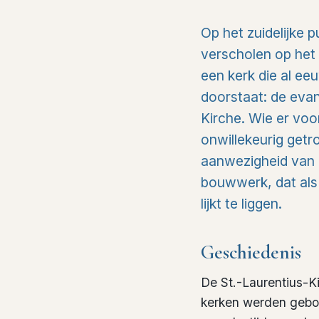
Op het zuidelijke 
verscholen op het
een kerk die al ee
doorstaat: de evan
Kirche. Wie er voor
onwillekeurig getro
aanwezigheid van 
bouwwerk, dat als
lijkt te liggen.
Geschiedenis
De St.-Laurentius-K
kerken werden gebou