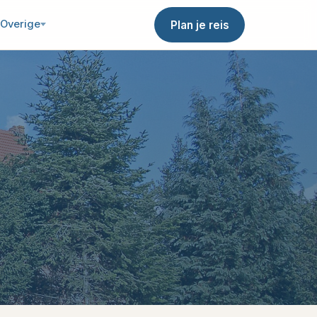
Overige
Plan je reis