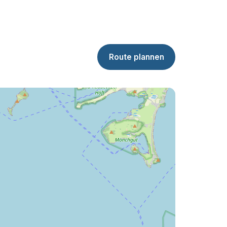
Route plannen