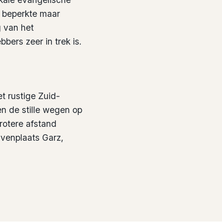
 beperkte maar
 van het
bers zeer in trek is.
t rustige Zuid-
en de stille wegen op
rotere afstand
avenplaats Garz,