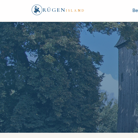
RÜGEN
Be
ISLAND