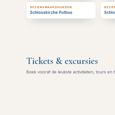
BEZIENSWAARDIGHEDEN
BEZI
Schlosskirche Putbus
Schl
Tickets & excursies
Boek vooraf de leukste activiteiten, tours en t