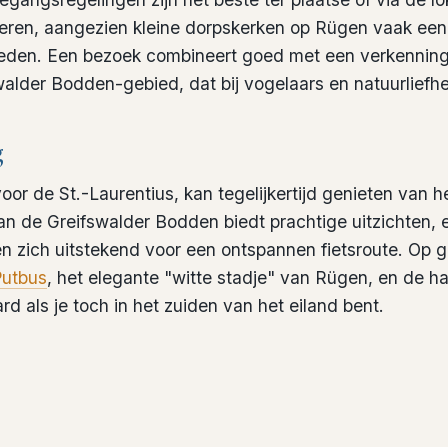
eren, aangezien kleine dorpskerken op Rügen vaak een
ieden. Een bezoek combineert goed met een verkenning
alder Bodden-gebied, dat bij vogelaars en natuurliefheb
g
or de St.-Laurentius, kan tegelijkertijd genieten van he
an de Greifswalder Bodden biedt prachtige uitzichten, 
en zich uitstekend voor een ontspannen fietsroute. Op g
Putbus
, het elegante "witte stadje" van Rügen, en de h
d als je toch in het zuiden van het eiland bent.