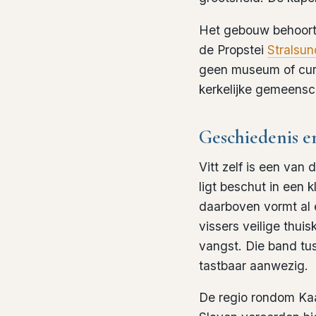
Het gebouw behoort
de Propstei
Stralsun
geen museum of curi
kerkelijke gemeens
Geschiedenis e
Vitt zelf is een va
ligt beschut in een 
daarboven vormt al 
vissers veilige thu
vangst. Die band tus
tastbaar aanwezig.
De regio rondom Kaa