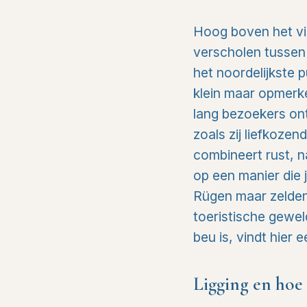
Hoog boven het vis
verscholen tussen
het noordelijkste 
klein maar opmerkel
lang bezoekers ont
zoals zij liefkoze
combineert rust, n
op een manier die 
Rügen maar zelden
toeristische gewe
beu is, vindt hier 
Ligging en hoe