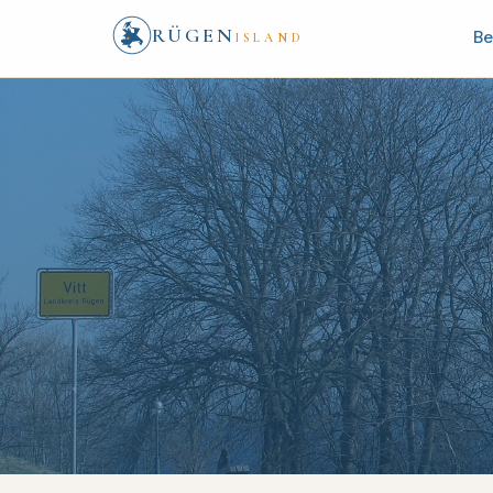
RÜGEN
Be
ISLAND