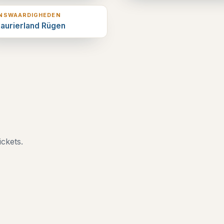
ENSWAARDIGHEDEN
aurierland Rügen
ickets.