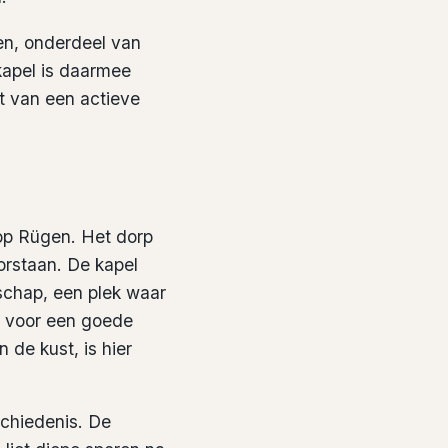
en, onderdeel van
apel is daarmee
t van een actieve
 op Rügen. Het dorp
oorstaan. De kapel
schap, een plek waar
n voor een goede
 de kust, is hier
schiedenis. De